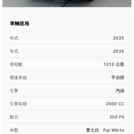
車輛規格
年式
2025
年式
2026
里程數
1210 公里
變速系統
手自排
引擎
汽油
引擎容積
2000 CC
動力
250 PS
外觀
富士白 Fuji White