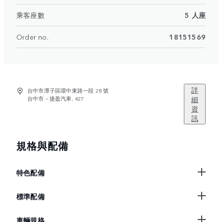
乘客座數
5 人座
Order no.
18151569
詳
台中市潭子區環中東路一段 28 號
台中市－捷盈汽車, 427
細
資
訊
規格與配備
特色配備
標準配備
車輛規格