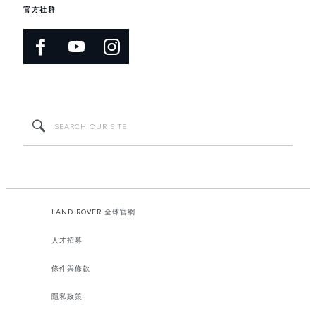
官方社群
LAND ROVER 全球官網
人才招募
條件與條款
隱私政策