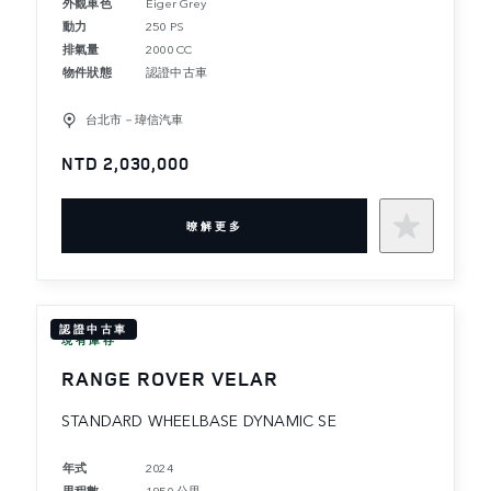
外觀車色
Eiger Grey
動力
250 PS
排氣量
2000 CC
物件狀態
認證中古車
台北市－瑋信汽車
NTD 2,030,000
暸解更多
認證中古車
現有庫存
RANGE ROVER VELAR
STANDARD WHEELBASE DYNAMIC SE
年式
2024
里程數
1950 公里