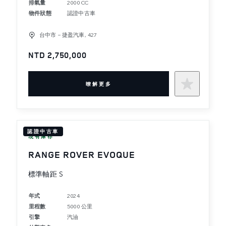
排氣量
2000 CC
物件狀態
認證中古車
台中市－捷盈汽車, 427
NTD 2,750,000
暸解更多
認證中古車
現有庫存
RANGE ROVER EVOQUE
標準軸距 S
年式
2024
里程數
5000 公里
引擎
汽油