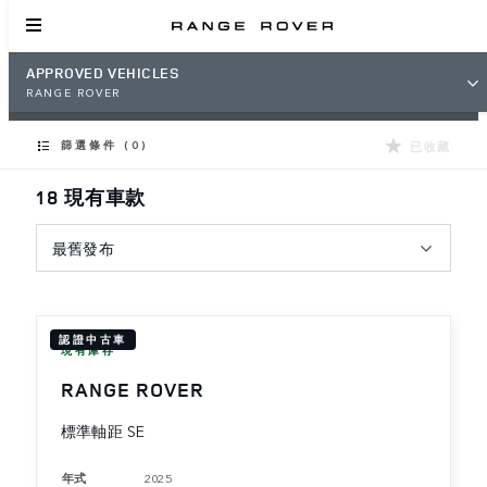
APPROVED VEHICLES
RANGE ROVER
已收藏
篩選條件 (0)
18 現有車款
最舊發布
認證中古車
現有庫存
RANGE ROVER
標準軸距 SE
年式
2025