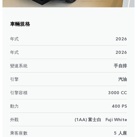
車輛規格
年式
2026
年式
2026
變速系統
手自排
引擎
汽油
引擎容積
3000 CC
動力
400 PS
外觀
(1AA) 富士白 Fuji White
乘客座數
5 人座