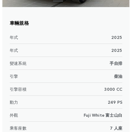
車輛規格
年式
2025
年式
2025
變速系統
手自排
引擎
柴油
引擎容積
3000 CC
動力
249 PS
外觀
Fuji White 富士山白
乘客座數
7 人座