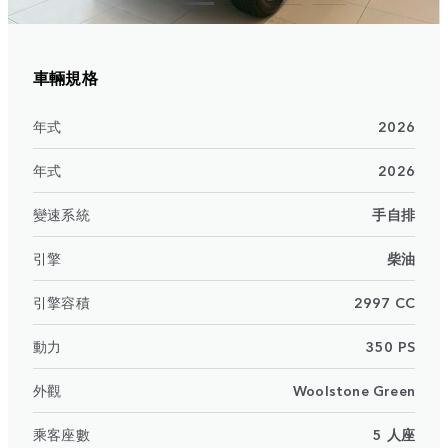
車輛規格
年式
2026
年式
2026
變速系統
手自排
引擎
柴油
引擎容積
2997 CC
動力
350 PS
外觀
Woolstone Green
乘客座數
5 人座