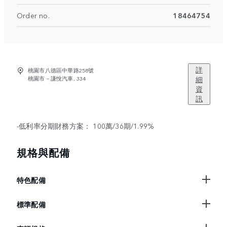
Order no.
18464754
詳
桃園市八德區中華路258號
桃園市－謙悅汽車, 334
細
資
訊
-低利率分期財務方案： 100萬/36期/1.99%
規格與配備
特色配備
標準配備