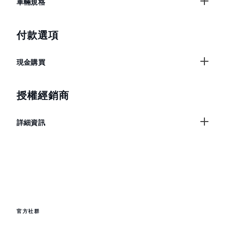
車輛規格
付款選項
現金購買
授權經銷商
詳細資訊
官方社群