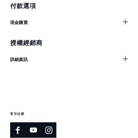
付款選項
現金購買
授權經銷商
詳細資訊
官方社群