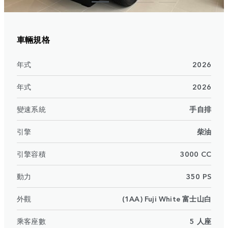
車輛規格
年式
2026
年式
2026
變速系統
手自排
引擎
柴油
引擎容積
3000 CC
動力
350 PS
外觀
(1AA) Fuji White 富士山白
乘客座數
5 人座