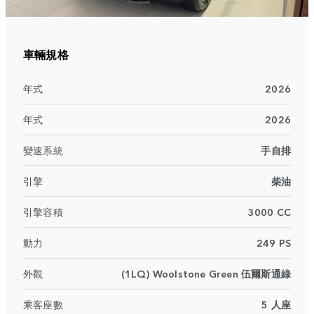
車輛規格
年式
2026
年式
2026
變速系統
手自排
引擎
柴油
引擎容積
3000 CC
動力
249 PS
外觀
(1LQ) Woolstone Green 伍爾斯通綠
乘客座數
5 人座