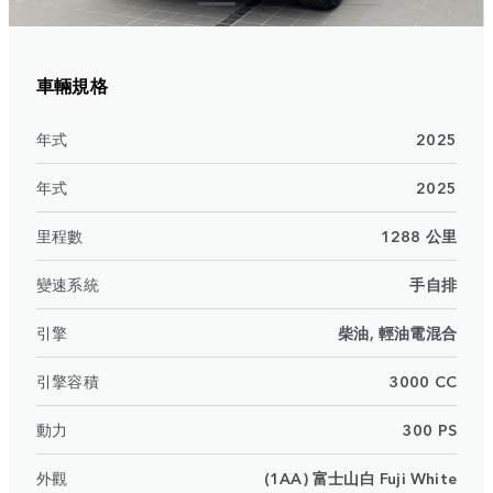
車輛規格
年式
2025
年式
2025
里程數
1288 公里
變速系統
手自排
引擎
柴油, 輕油電混合
引擎容積
3000 CC
動力
300 PS
外觀
(1AA) 富士山白 Fuji White