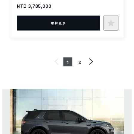
NTD 3,785,000
暸解更多
1
2