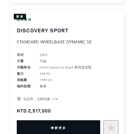
新車
現有庫存
DISCOVERY SPORT
STANDARD WHEELBASE DYNAMIC SE
年式
2025
引擎
汽油
外觀車色
(1AG) Santorini Black 聖托里尼黑
動力
249 PS
排氣量
1997 CC
物件狀態
新車
台北市－九和汽車, 114
NTD 2,517,000
暸解更多