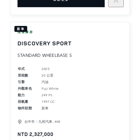
新車
現有庫存
DISCOVERY SPORT
STANDARD WHEELBASE S
年式
2025
里程數
20 公里
引擎
汽油
外觀車色
Fuji White
動力
249 PS
排氣量
1997 CC
物件狀態
新車
台中市－九和汽車, 408
NTD 2,327,000